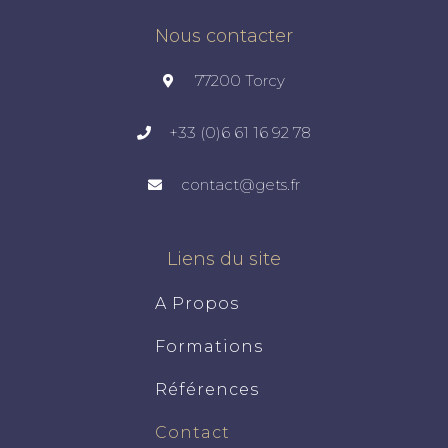
Nous contacter
77200 Torcy
+33 (0)6 61 16 92 78
contact@gets.fr
Liens du site
A Propos
Formations
Références
Contact