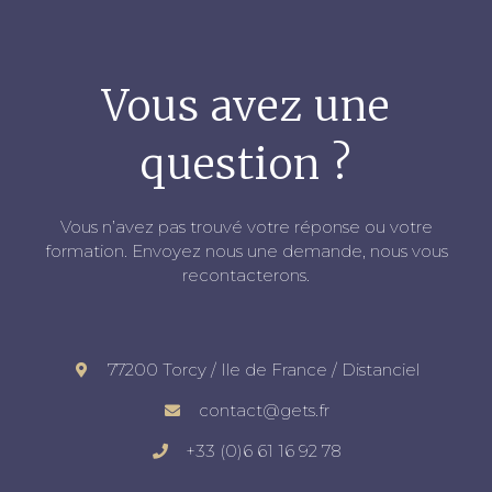
Vous avez une
question ?
Vous n’avez pas trouvé votre réponse ou votre
formation. Envoyez nous une demande, nous vous
recontacterons.
77200 Torcy / Ile de France / Distanciel
contact@gets.fr
+33 (0)6 61 16 92 78