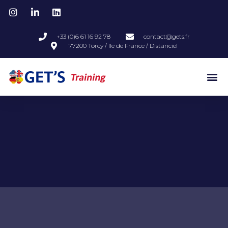
+33 (0)6 61 16 92 78
contact@gets.fr
77200 Torcy / Ile de France / Distanciel