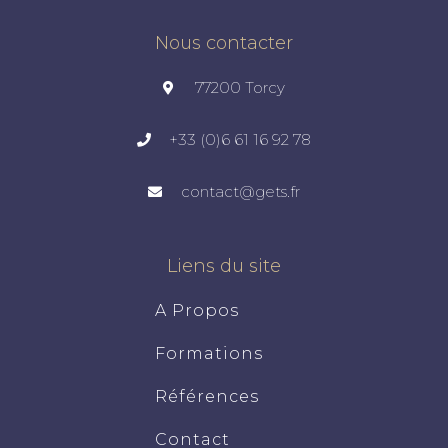
Nous contacter
77200 Torcy
+33 (0)6 61 16 92 78
contact@gets.fr
Liens du site
A Propos
Formations
Références
Contact